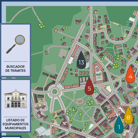
13
4
5
8
1