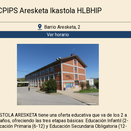
CPIPS Aresketa Ikastola HLBHIP
pin_drop
Barrio Aresketa, 2
Ver horario
STOLA ARESKETA tiene una oferta educativa que va de los 2 a
 años, ofreciendo las tres etapas básicas: Educación Infantil (2-
ucación Primaria (6-12) y Educación Secundaria Obligatoria (12-