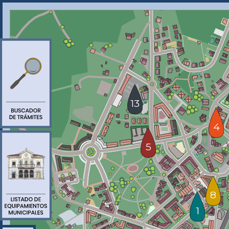
13
4
5
8
1